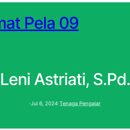
at Pela 09
Leni Astriati, S.Pd
·
Jul 6, 2024
·
Tenaga Pengajar