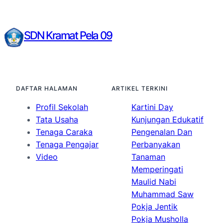
SDN Kramat Pela 09
DAFTAR HALAMAN
ARTIKEL TERKINI
Profil Sekolah
Kartini Day
Tata Usaha
Kunjungan Edukatif
Tenaga Caraka
Pengenalan Dan
Tenaga Pengajar
Perbanyakan
Video
Tanaman
Memperingati
Maulid Nabi
Muhammad Saw
Pokja Jentik
Pokja Musholla