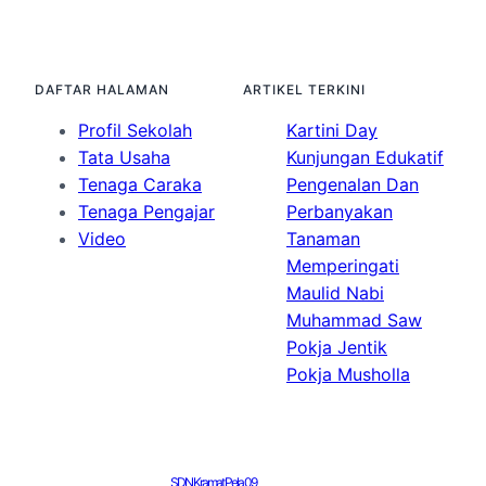
DAFTAR HALAMAN
ARTIKEL TERKINI
Profil Sekolah
Kartini Day
Tata Usaha
Kunjungan Edukatif
Tenaga Caraka
Pengenalan Dan
Tenaga Pengajar
Perbanyakan
Video
Tanaman
Memperingati
Maulid Nabi
Muhammad Saw
Pokja Jentik
Pokja Musholla
SDN Kramat Pela 09