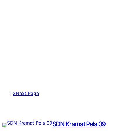
1
2
Next Page
SDN Kramat Pela 09