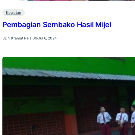
Kegiatan
Pembagian Sembako Hasil Mijel
SDN Kramat Pela 09
·
Jul 6, 2024