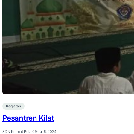
Kegiatan
Pesantren Kilat
SDN Kramat Pela 09
·
Jul 6, 2024