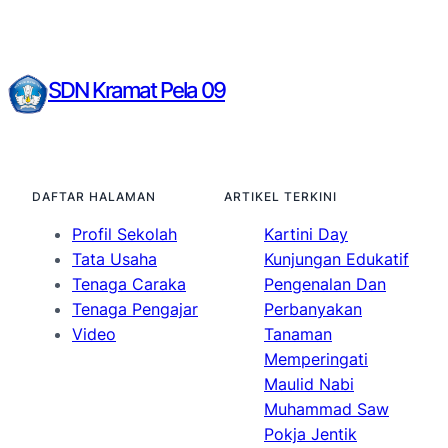
SDN Kramat Pela 09
DAFTAR HALAMAN
ARTIKEL TERKINI
Profil Sekolah
Kartini Day
Tata Usaha
Kunjungan Edukatif
Tenaga Caraka
Pengenalan Dan
Tenaga Pengajar
Perbanyakan
Video
Tanaman
Memperingati
Maulid Nabi
Muhammad Saw
Pokja Jentik