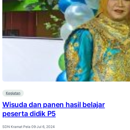
Kegiatan
Wisuda dan panen hasil belajar
peserta didik P5
SDN Kramat Pela 09
·
Jul 6, 2024