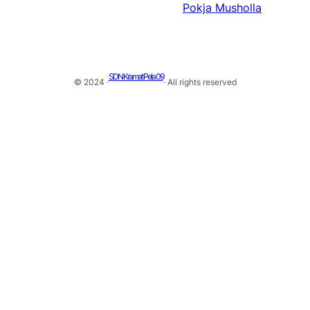
Pokja Musholla
SDN Kramat Pela 09
© 2024 ·
· All rights reserved