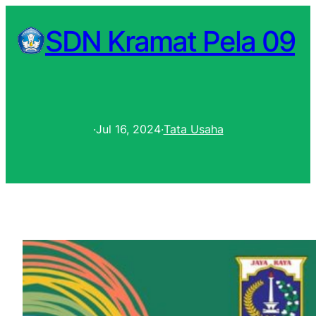
SDN Kramat Pela 09
·
Jul 16, 2024
·
Tata Usaha