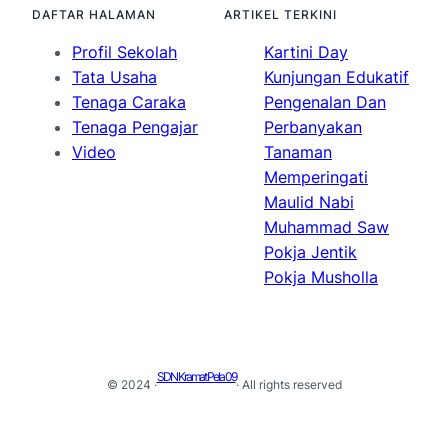
DAFTAR HALAMAN
ARTIKEL TERKINI
Profil Sekolah
Kartini Day
Tata Usaha
Kunjungan Edukatif
Tenaga Caraka
Pengenalan Dan
Tenaga Pengajar
Perbanyakan
Video
Tanaman
Memperingati
Maulid Nabi
Muhammad Saw
Pokja Jentik
Pokja Musholla
SDN Kramat Pela 09
© 2024 ·
· All rights reserved